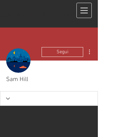
COME RAGGIUNGERE IL VOSTRO STUDIO?
Altre azioni
Segui
Sam Hill