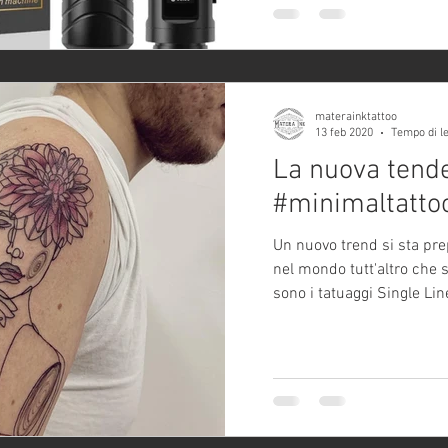
materainktattoo
13 feb 2020
Tempo di le
La nuova tend
#minimaltatto
Un nuovo trend si sta pr
nel mondo tutt'altro che s
sono i tatuaggi Single Line