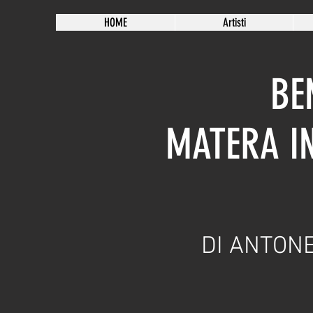
HOME
Artisti
BE
MATERA I
DI ANTON