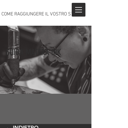
COME RAGGIUNGERE IL VOSTRO STUDIO?
GUIDA MATERA INK
← INDIETRO